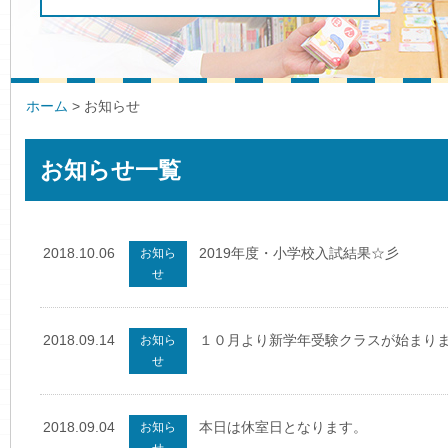
ホーム
>
お知らせ
お知らせ一覧
2018.10.06
2019年度・小学校入試結果☆彡
お知ら
せ
2018.09.14
１０月より新学年受験クラスが始まり
お知ら
せ
2018.09.04
本日は休室日となります。
お知ら
せ