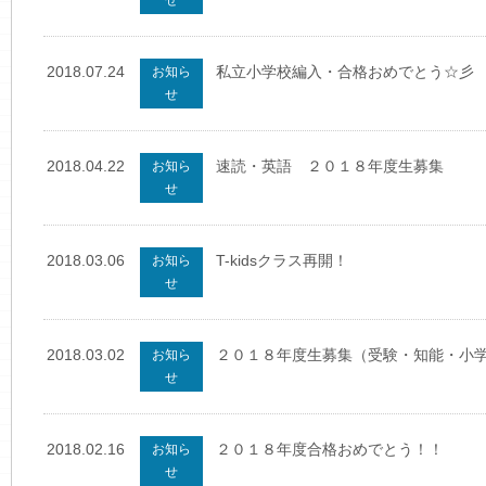
2018.07.24
私立小学校編入・合格おめでとう☆彡
お知ら
せ
2018.04.22
速読・英語 ２０１８年度生募集
お知ら
せ
2018.03.06
T-kidsクラス再開！
お知ら
せ
2018.03.02
２０１８年度生募集（受験・知能・小
お知ら
せ
2018.02.16
２０１８年度合格おめでとう！！
お知ら
せ