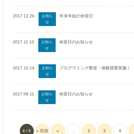
2017.12.26
年末年始の休室日
お知ら
せ
2017.11.10
休室日のお知らせ
お知ら
せ
2017.10.14
プログラミング教室・体験授業実施！
お知ら
せ
2017.08.11
休室日のお知らせ
お知ら
せ
4 / 8
« 先頭
«
...
2
3
4