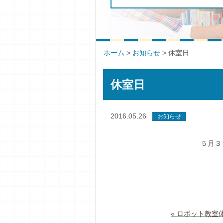
ホーム
>
お知らせ
>
休室日
休室日
2016.05.26
お知らせ
５月３
« ロボット教室