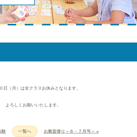
０日（月）は全クラスお休みとなります。
よろしくお願いいたします。
体験
一覧へ
お教室便り～６・７月号～ »