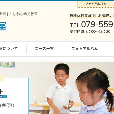
市 | ふじわら幼児教室