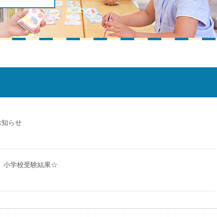
お知らせ
度 小学校受験結果☆