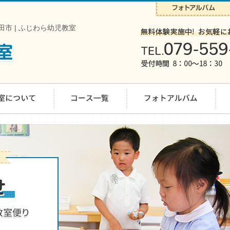
市 | ふじわら幼児教室