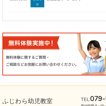
せ
079-
TEL.
ふじわら幼児教室
受付時間 8：00～