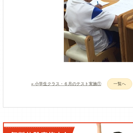
« 小学生クラス・６月のテスト実施①
一覧へ